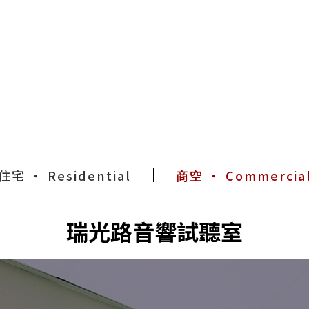
住宅 ‧ Residential
商空 ‧ Commercia
瑞光路音響試聽室