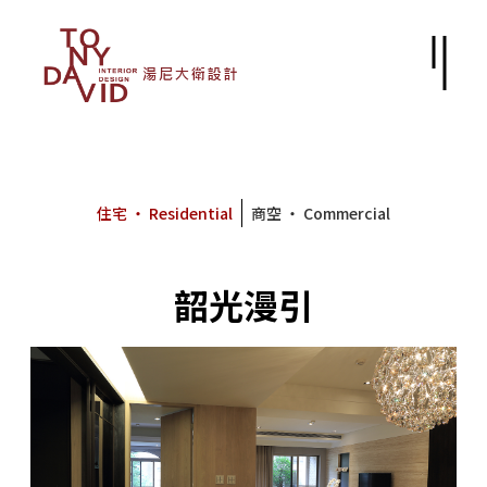
住宅 ‧ Residential
商空 ‧ Commercial
韶光漫引