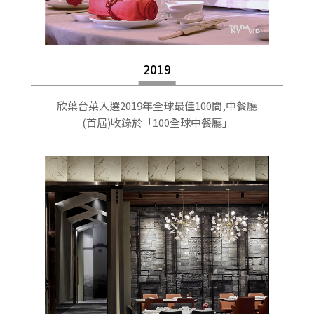
2019
欣葉台菜入選2019年全球最佳100間,中餐廳
(首屆)收錄於「100全球中餐廳」