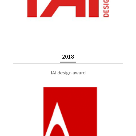
2018
IAI design award