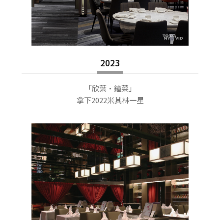
2023
「欣葉·鐘菜」
拿下2022米其林一星