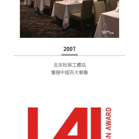
2007
北京欣葉工體店
獲選中國百大餐廳